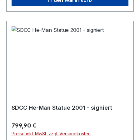
In den Warenkorb
SDCC He-Man Statue 2001 - signiert
Regulärer Preis:
799,90 €
Preise inkl. MwSt. zzgl. Versandkosten