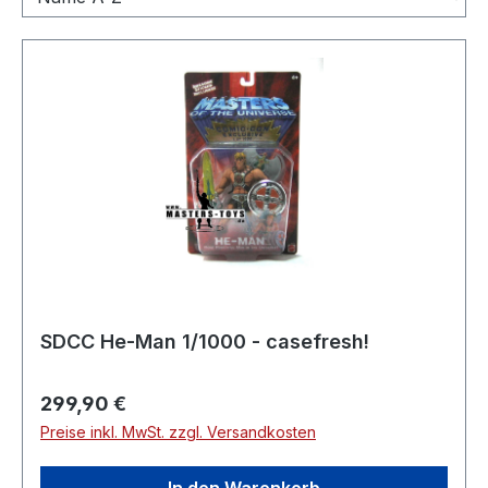
SDCC He-Man 1/1000 - casefresh!
Regulärer Preis:
299,90 €
Preise inkl. MwSt. zzgl. Versandkosten