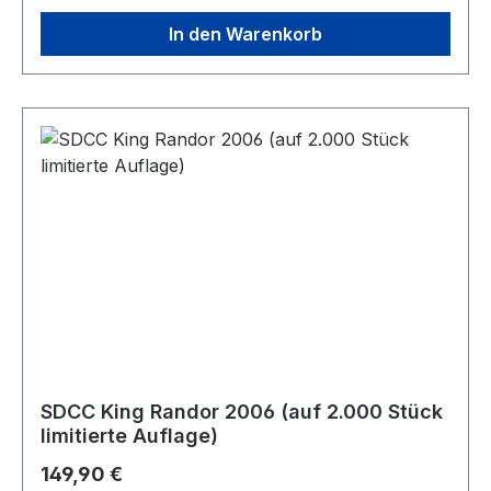
In den Warenkorb
SDCC King Randor 2006 (auf 2.000 Stück
limitierte Auflage)
Regulärer Preis:
149,90 €