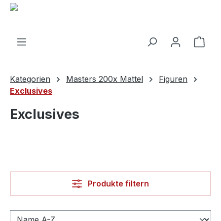
alt springen
Ware
Kategorien
Masters 200x Mattel
Figuren
Exclusives
Exclusives
Produkte filtern