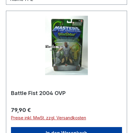
Battle Fist 2004 OVP
Regulärer Preis:
79,90 €
Preise inkl. MwSt. zzgl. Versandkosten