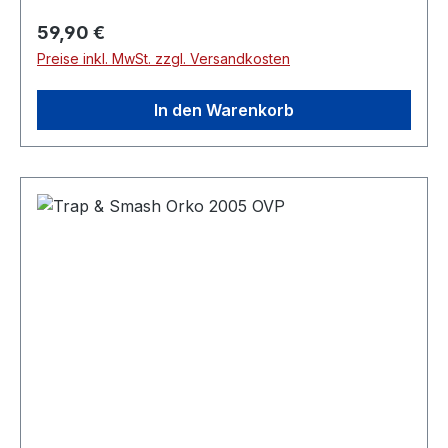
Regulärer Preis:
59,90 €
Preise inkl. MwSt. zzgl. Versandkosten
In den Warenkorb