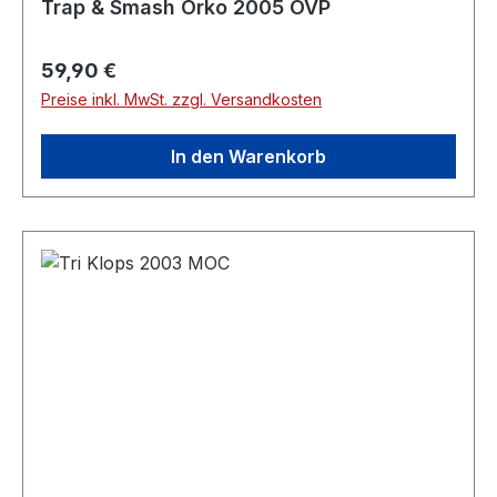
Trap & Smash Orko 2005 OVP
Regulärer Preis:
59,90 €
Preise inkl. MwSt. zzgl. Versandkosten
In den Warenkorb