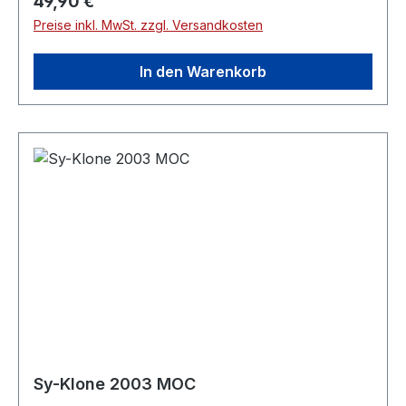
Regulärer Preis:
49,90 €
Preise inkl. MwSt. zzgl. Versandkosten
In den Warenkorb
Sy-Klone 2003 MOC