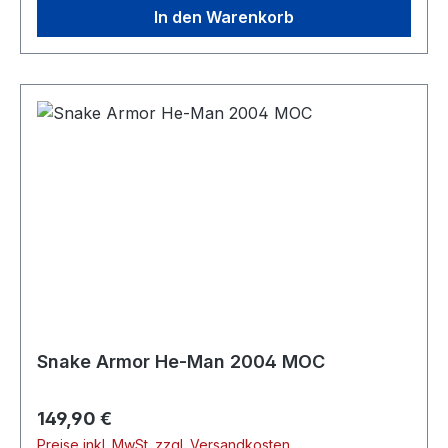
In den Warenkorb
Snake Armor He-Man 2004 MOC
Regulärer Preis:
149,90 €
Preise inkl. MwSt. zzgl. Versandkosten