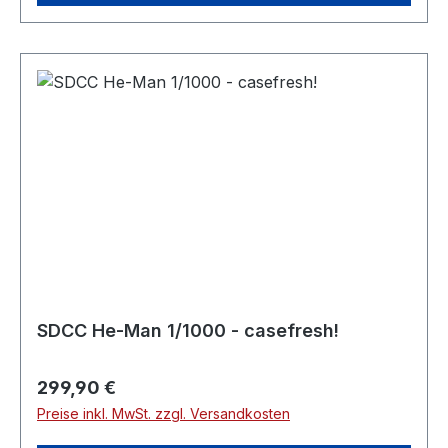
SDCC He-Man 1/1000 - casefresh!
Regulärer Preis:
299,90 €
Preise inkl. MwSt. zzgl. Versandkosten