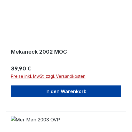
Mekaneck 2002 MOC
Regulärer Preis:
39,90 €
Preise inkl. MwSt. zzgl. Versandkosten
In den Warenkorb