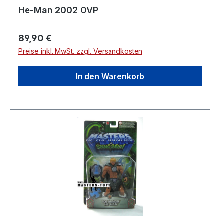
He-Man 2002 OVP
Regulärer Preis:
89,90 €
Preise inkl. MwSt. zzgl. Versandkosten
In den Warenkorb