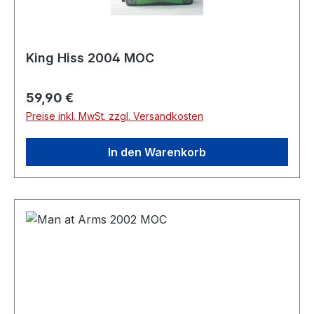
King Hiss 2004 MOC
Regulärer Preis:
59,90 €
Preise inkl. MwSt. zzgl. Versandkosten
In den Warenkorb