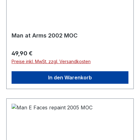
Man at Arms 2002 MOC
Regulärer Preis:
49,90 €
Preise inkl. MwSt. zzgl. Versandkosten
In den Warenkorb