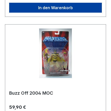
In den Warenkorb
Buzz Off 2004 MOC
Regulärer Preis:
59,90 €