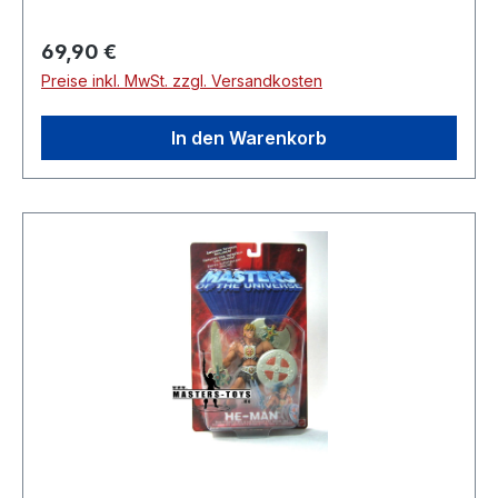
Regulärer Preis:
69,90 €
Preise inkl. MwSt. zzgl. Versandkosten
In den Warenkorb