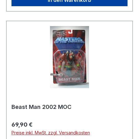
In den Warenkorb
Beast Man 2002 MOC
Regulärer Preis:
69,90 €
Preise inkl. MwSt. zzgl. Versandkosten