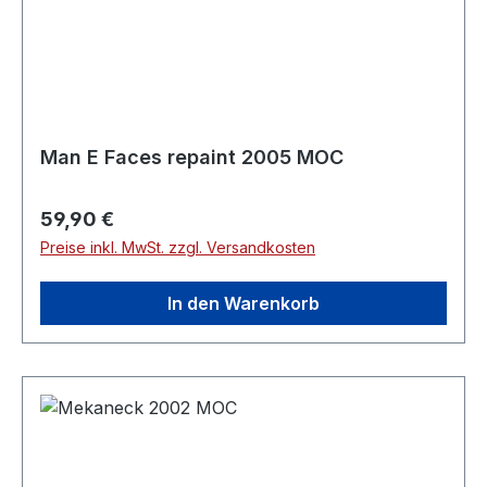
Man E Faces repaint 2005 MOC
Regulärer Preis:
59,90 €
Preise inkl. MwSt. zzgl. Versandkosten
In den Warenkorb