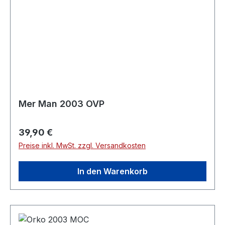
Mer Man 2003 OVP
Regulärer Preis:
39,90 €
Preise inkl. MwSt. zzgl. Versandkosten
In den Warenkorb