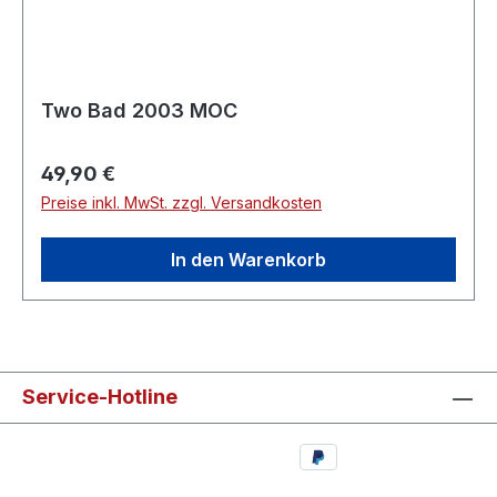
Two Bad 2003 MOC
Regulärer Preis:
49,90 €
Preise inkl. MwSt. zzgl. Versandkosten
In den Warenkorb
Service-Hotline