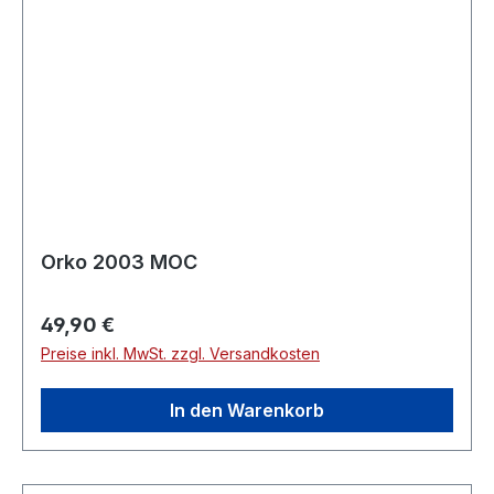
Orko 2003 MOC
Regulärer Preis:
49,90 €
Preise inkl. MwSt. zzgl. Versandkosten
In den Warenkorb