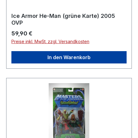
Ice Armor He-Man (grüne Karte) 2005
OVP
Regulärer Preis:
59,90 €
Preise inkl. MwSt. zzgl. Versandkosten
In den Warenkorb