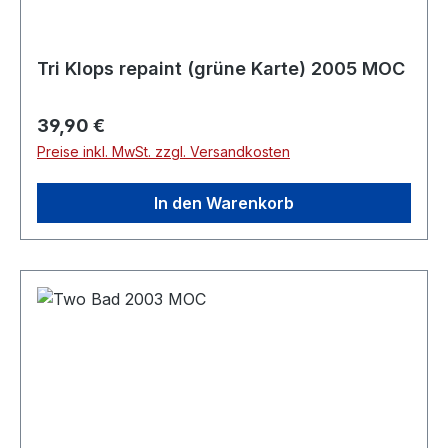
Tri Klops repaint (grüne Karte) 2005 MOC
Regulärer Preis:
39,90 €
Preise inkl. MwSt. zzgl. Versandkosten
In den Warenkorb