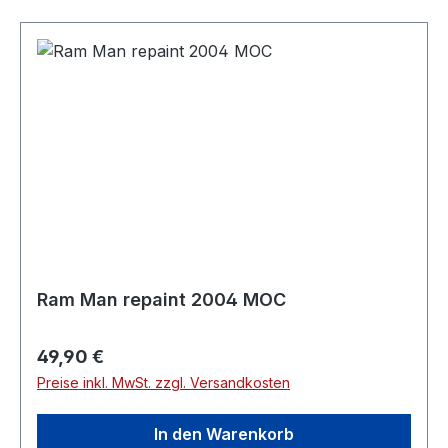
Ram Man repaint 2004 MOC
Regulärer Preis:
49,90 €
Preise inkl. MwSt. zzgl. Versandkosten
In den Warenkorb