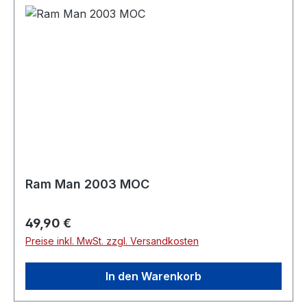
Ram Man 2003 MOC
Regulärer Preis:
49,90 €
Preise inkl. MwSt. zzgl. Versandkosten
In den Warenkorb