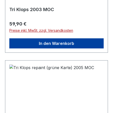
Tri Klops 2003 MOC
Regulärer Preis:
59,90 €
Preise inkl. MwSt. zzgl. Versandkosten
In den Warenkorb