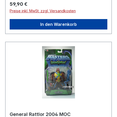
Regulärer Preis:
59,90 €
Preise inkl. MwSt. zzgl. Versandkosten
In den Warenkorb
General Rattlor 2004 MOC