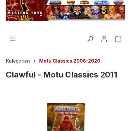
alt springen
Ware
Kategorien
Motu Classics 2008-2020
Clawful - Motu Classics 2011
Bildergalerie überspringen