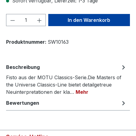
Sofort verfügbar, Lieferzeit: 1-3 Tage
Produkt Anzahl: Gib den gewünschten We
In den Warenkorb
Produktnummer:
SW10163
Beschreibung
Fisto aus der MOTU Classics-Serie.Die Masters of
the Universe Classics-Line bietet detailgetreue
Neuinterpretationen der kla…
Mehr
Bewertungen