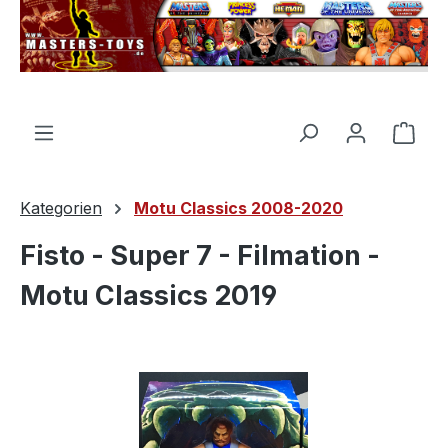
alt springen
Ware
Kategorien
Motu Classics 2008-2020
Fisto - Super 7 - Filmation -
Motu Classics 2019
Bildergalerie überspringen