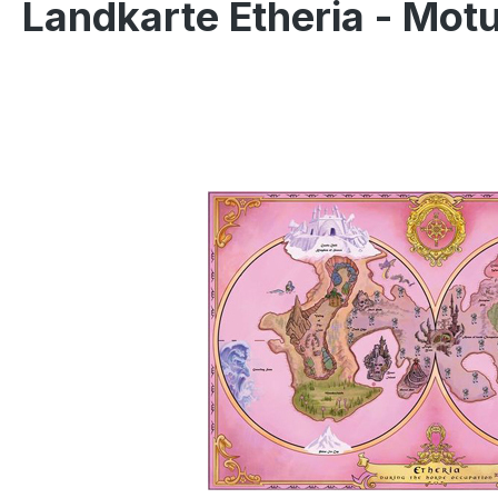
Landkarte Etheria - Mot
Bildergalerie überspringen