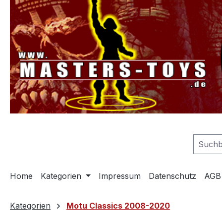
springen
Zur Hauptnavigation springen
Home
Kategorien
Impressum
Datenschutz
AGB
Kategorien
Motu Classics 2008-2020