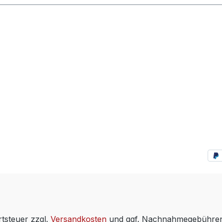
rtsteuer zzgl.
Versandkosten
und ggf. Nachnahmegebühren,