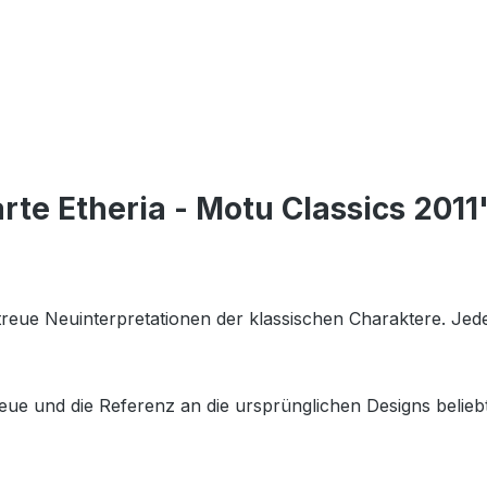
te Etheria - Motu Classics 2011
getreue Neuinterpretationen der klassischen Charaktere. Je
eue und die Referenz an die ursprünglichen Designs beliebt