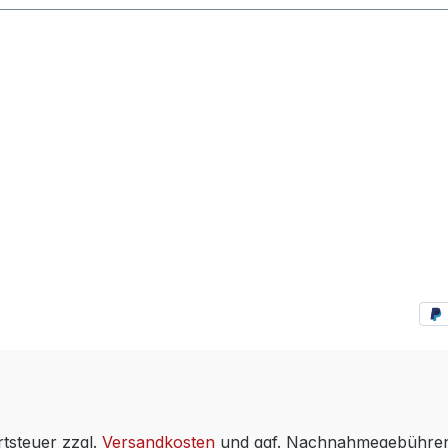
rtsteuer zzgl.
Versandkosten
und ggf. Nachnahmegebühren,