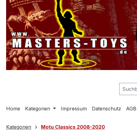
springen
Zur Hauptnavigation springen
Home
Kategorien
Impressum
Datenschutz
AGB
Kategorien
Motu Classics 2008-2020