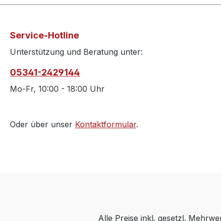
Service-Hotline
Unterstützung und Beratung unter:
05341-2429144
Mo-Fr, 10:00 - 18:00 Uhr
Oder über unser
Kontaktformular
.
Alle Preise inkl. gesetzl. Mehrwe