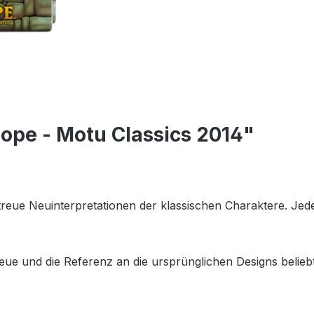
ope - Motu Classics 2014"
getreue Neuinterpretationen der klassischen Charaktere. Je
eue und die Referenz an die ursprünglichen Designs beliebt