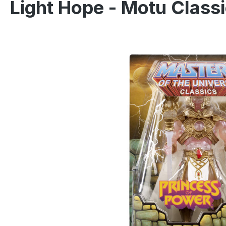
Light Hope - Motu Class
Bildergalerie überspringen