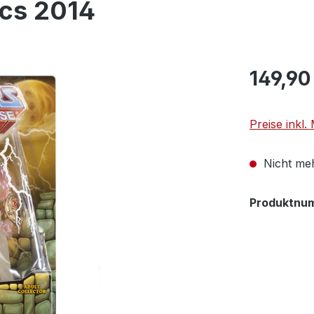
ics 2014
149,90
Preise inkl
Nicht meh
Produktnu