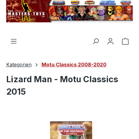
alt springen
Ware
Kategorien
Motu Classics 2008-2020
Lizard Man - Motu Classics
2015
Bildergalerie überspringen