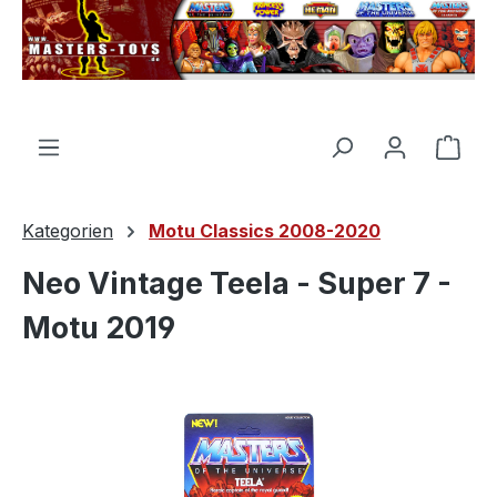
alt springen
Ware
Kategorien
Motu Classics 2008-2020
Neo Vintage Teela - Super 7 -
Motu 2019
Bildergalerie überspringen