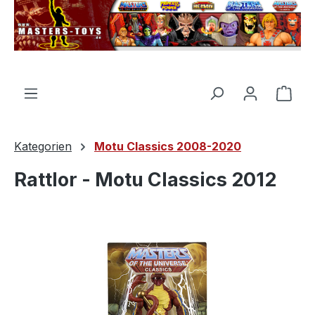
alt springen
Ware
Kategorien
Motu Classics 2008-2020
Rattlor - Motu Classics 2012
Bildergalerie überspringen