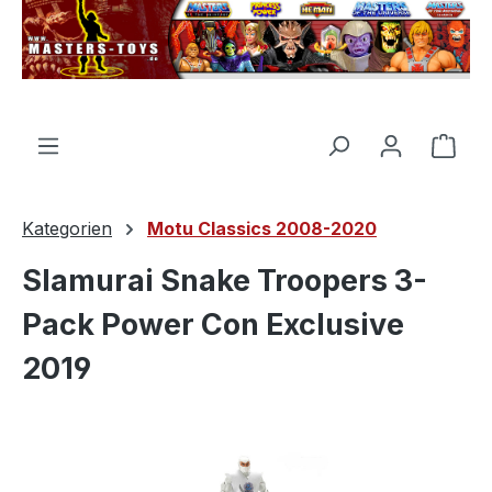
alt springen
Ware
Kategorien
Motu Classics 2008-2020
Slamurai Snake Troopers 3-
Pack Power Con Exclusive
2019
Bildergalerie überspringen