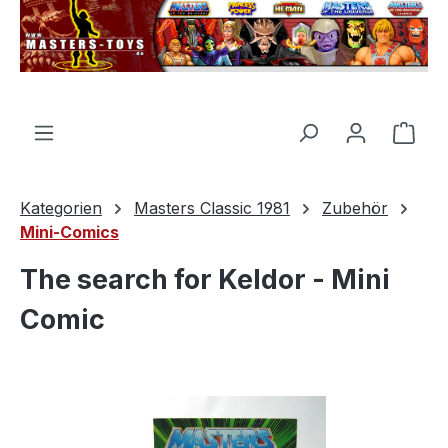
alt springen
Ware
Kategorien
Masters Classic 1981
Zubehör
Mini-Comics
The search for Keldor - Mini
Comic
Bildergalerie überspringen