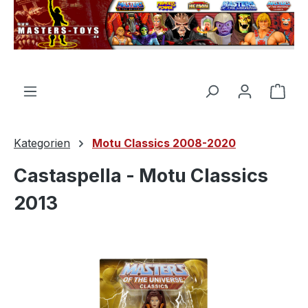
alt springen
Ware
Kategorien
Motu Classics 2008-2020
Castaspella - Motu Classics
2013
Bildergalerie überspringen