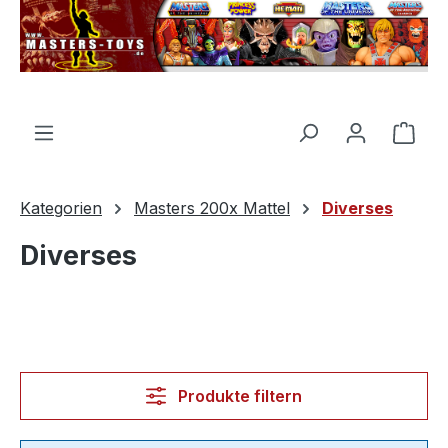
alt springen
Ware
Kategorien
Masters 200x Mattel
Diverses
Diverses
Produkte filtern