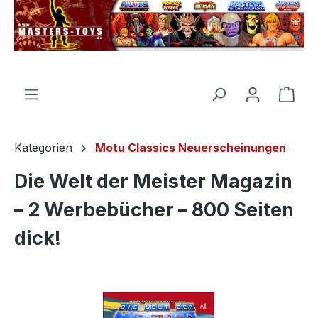
alt springen
Ware
Kategorien
Motu Classics Neuerscheinungen
Die Welt der Meister Magazin
– 2 Werbebücher – 800 Seiten
dick!
Bildergalerie überspringen