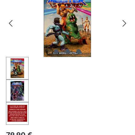
79,90 €