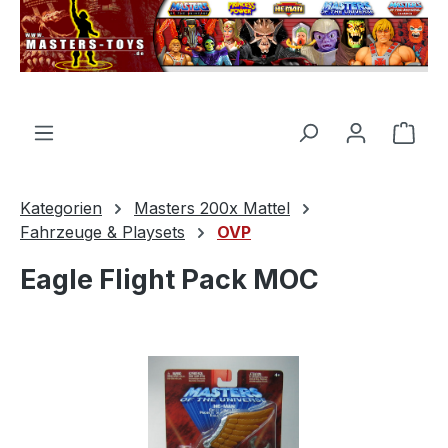
alt springen
Ware
Kategorien
Masters 200x Mattel
Fahrzeuge & Playsets
OVP
Eagle Flight Pack MOC
Bildergalerie überspringen