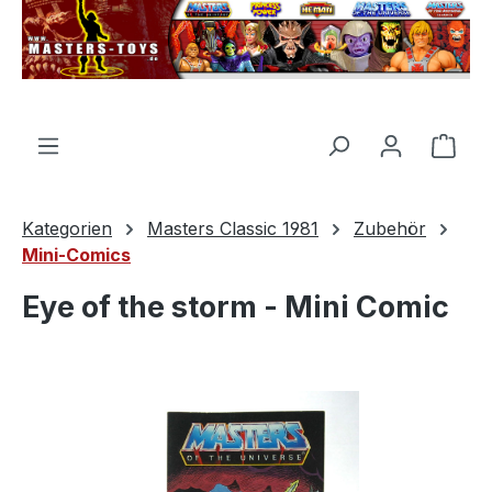
alt springen
Ware
Kategorien
Masters Classic 1981
Zubehör
Mini-Comics
Eye of the storm - Mini Comic
Bildergalerie überspringen