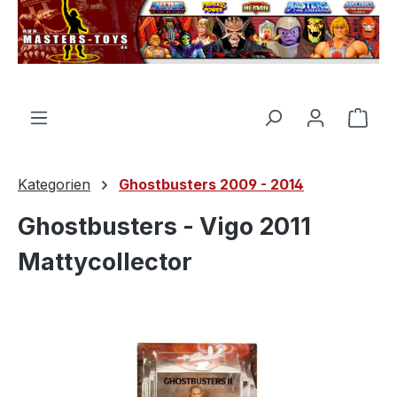
alt springen
Ware
Kategorien
Ghostbusters 2009 - 2014
Ghostbusters - Vigo 2011
Mattycollector
Bildergalerie überspringen