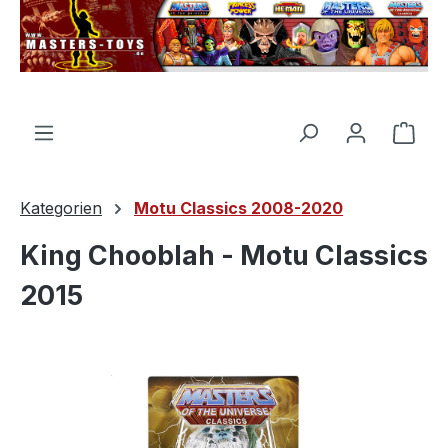
alt springen
Ware
Kategorien
Motu Classics 2008-2020
King Chooblah - Motu Classics
2015
Bildergalerie überspringen