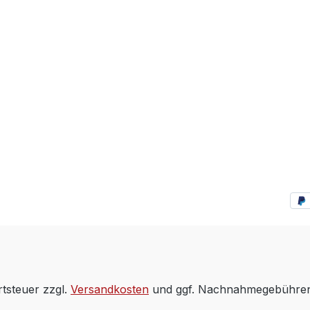
rtsteuer zzgl.
Versandkosten
und ggf. Nachnahmegebühren,