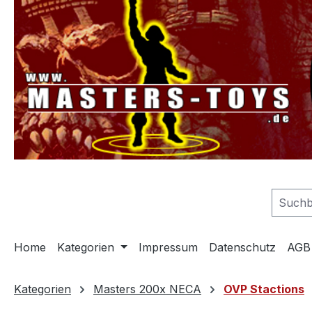
springen
Zur Hauptnavigation springen
Home
Kategorien
Impressum
Datenschutz
AGB
Kategorien
Masters 200x NECA
OVP Stactions