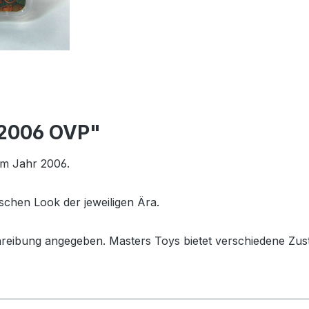
 2006 OVP"
em Jahr 2006.
schen Look der jeweiligen Ära.
hreibung angegeben. Masters Toys bietet verschiedene Zus