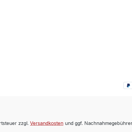
rtsteuer zzgl.
Versandkosten
und ggf. Nachnahmegebühren,