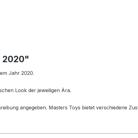
o 2020"
 dem Jahr 2020.
schen Look der jeweiligen Ära.
hreibung angegeben. Masters Toys bietet verschiedene Zus