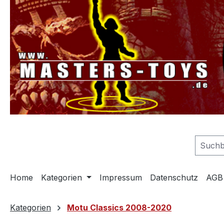
springen
Zur Hauptnavigation springen
Home
Kategorien
Impressum
Datenschutz
AGB
Kategorien
Motu Classics 2008-2020