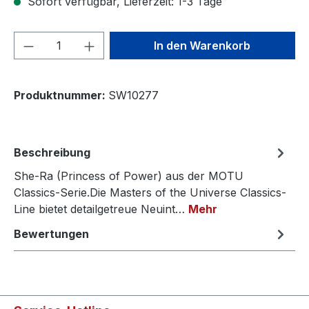
Sofort verfügbar, Lieferzeit: 1-3 Tage
Produkt Anzahl: Gib den gewünschten We
In den Warenkorb
Produktnummer:
SW10277
Beschreibung
She-Ra (Princess of Power) aus der MOTU
Classics-Serie.Die Masters of the Universe Classics-
Line bietet detailgetreue Neuint…
Mehr
Bewertungen