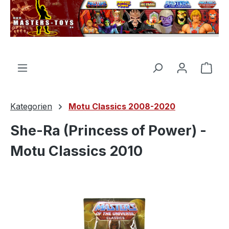
alt springen
Ware
Kategorien
Motu Classics 2008-2020
She-Ra (Princess of Power) -
Motu Classics 2010
Bildergalerie überspringen