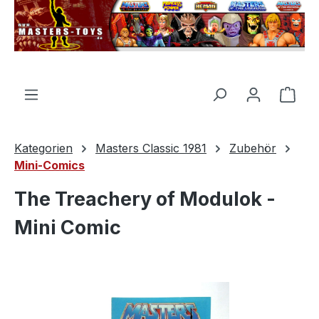
alt springen
Ware
Kategorien
Masters Classic 1981
Zubehör
Mini-Comics
The Treachery of Modulok -
Mini Comic
Bildergalerie überspringen