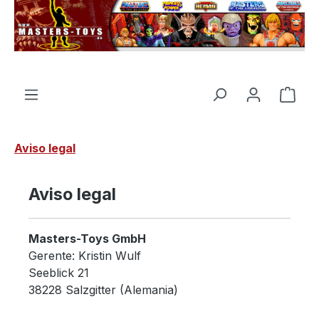
enido principal
El c
Aviso legal
Aviso legal
Masters-Toys GmbH
Gerente: Kristin Wulf
Seeblick 21
38228 Salzgitter (Alemania)