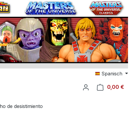
Spanisch
0,00 €
El c
ho de desistimiento