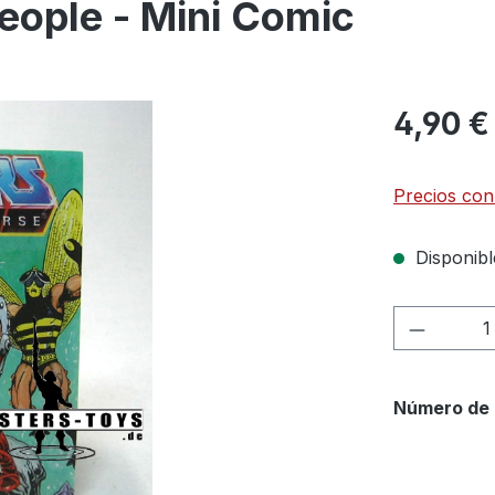
eople - Mini Comic
4,90 €
Precios con
Disponibl
Cantida
Número de 