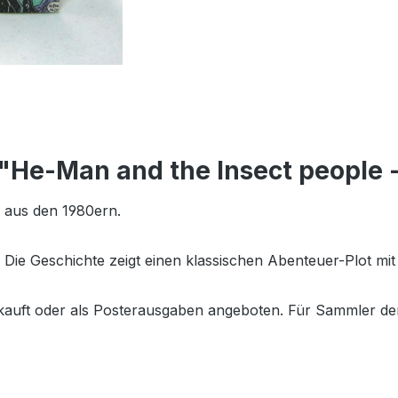
 "He-Man and the Insect people 
 aus den 1980ern.
. Die Geschichte zeigt einen klassischen Abenteuer-Plot m
uft oder als Posterausgaben angeboten. Für Sammler der or