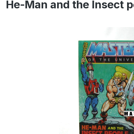
He-Man and the Insect p
Omitir galería de imágenes