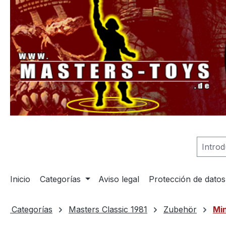
 búsqueda
Saltar a la navegación principal
Inicio
Categorías
Aviso legal
Protección de datos
Categorías
Masters Classic 1981
Zubehör
Mi