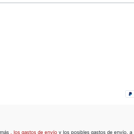
A más
, los gastos de envío
y los posibles gastos de envío, a