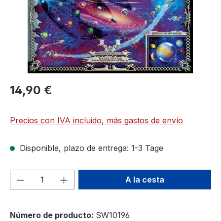
14,90 €
Precios con IVA incluido, más gastos de envío
Disponible, plazo de entrega: 1-3 Tage
Cantidad del producto: introduce la can
A la cesta
Número de producto:
SW10196