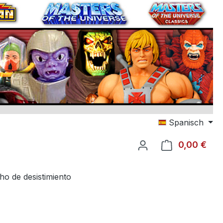
Spanisch
0,00 €
El c
ho de desistimiento