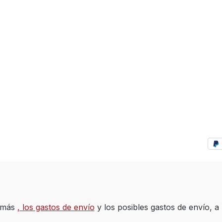
A más
, los gastos de envío
y los posibles gastos de envío, a