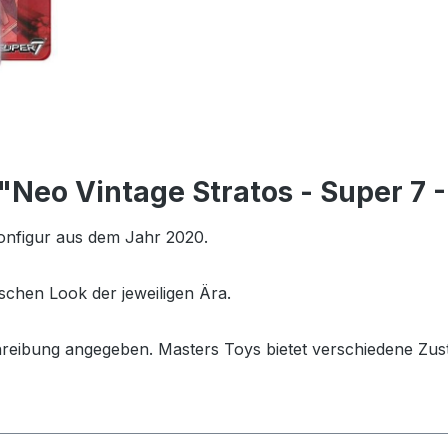
 "Neo Vintage Stratos - Super 7 
ionfigur aus dem Jahr 2020.
schen Look der jeweiligen Ära.
hreibung angegeben. Masters Toys bietet verschiedene Zus