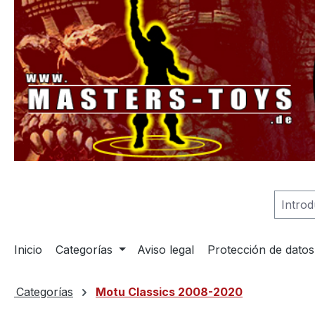
 búsqueda
Saltar a la navegación principal
Inicio
Categorías
Aviso legal
Protección de datos
Categorías
Motu Classics 2008-2020