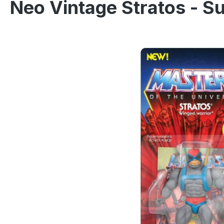
Neo Vintage Stratos - S
Omitir galería de imágenes