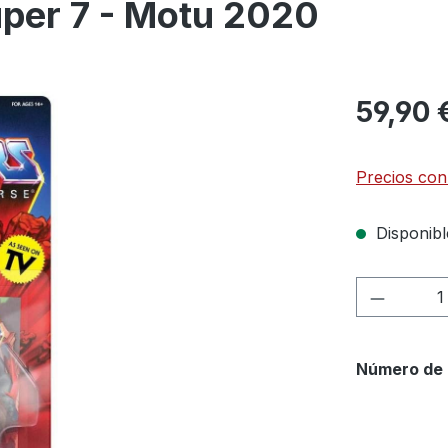
uper 7 - Motu 2020
59,90 
Precios con
Disponibl
Cantida
Número de 