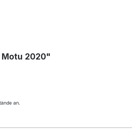
- Motu 2020"
tände an.