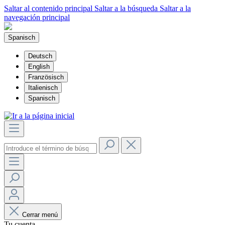
Saltar al contenido principal
Saltar a la búsqueda
Saltar a la
navegación principal
Spanisch
Deutsch
English
Französisch
Italienisch
Spanisch
Cerrar menú
Tu cuenta