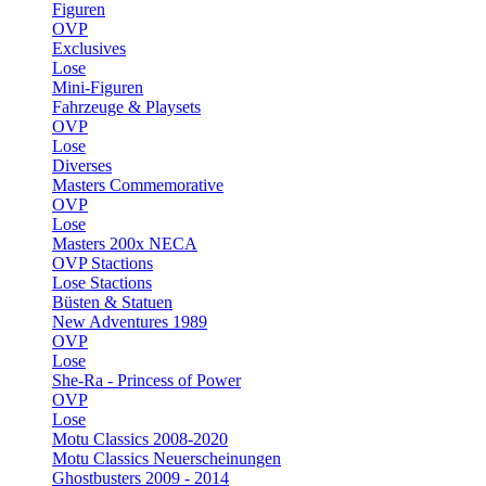
Figuren
OVP
Exclusives
Lose
Mini-Figuren
Fahrzeuge & Playsets
OVP
Lose
Diverses
Masters Commemorative
OVP
Lose
Masters 200x NECA
OVP Stactions
Lose Stactions
Büsten & Statuen
New Adventures 1989
OVP
Lose
She-Ra - Princess of Power
OVP
Lose
Motu Classics 2008-2020
Motu Classics Neuerscheinungen
Ghostbusters 2009 - 2014