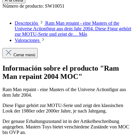
A la cesta
Número de producto:
SW10051
Descripción
Ram Man repaint - eine Masters of the
Universe Actionfigur aus dem Jahr 2004. Diese Figur gehört
zur MOTU-Serie und zeigt de…
Más
Valoraciones
Cerrar menú
Información sobre el producto "Ram
Man repaint 2004 MOC"
Ram Man repaint - eine Masters of the Universe Actionfigur aus
dem Jahr 2004.
Diese Figur gehört zur MOTU-Serie und zeigt den klassischen
Look der 1980er oder 2000er Jahre, je nach Jahrgang.
Der genaue Erhaltungszustand ist in der Artikelbeschreibung
angegeben. Masters Toys bietet verschiedene Zustände von MOC
bis OVP an.