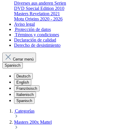
Diverses aus anderen Serien
DVD Special Edition 2010
Masters Revelation 2021
Motu Origins 2020 - 2026
Aviso legal
Protección de datos
Términos y condiciones
Declaración de calidad
Derecho de desistimiento
Cerrar menú
Spanisch
Deutsch
English
Französisch
Italienisch
Spanisch
Categorías
Masters 200x Mattel