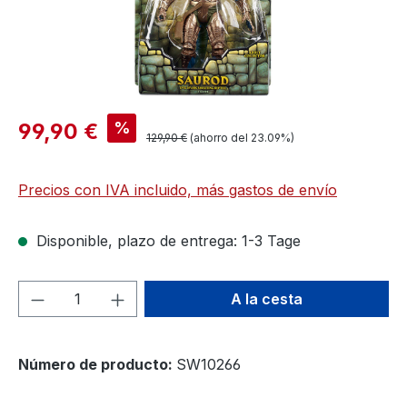
%
99,90 €
129,90 €
(ahorro del 23.09%)
Precios con IVA incluido, más gastos de envío
Disponible, plazo de entrega: 1-3 Tage
Cantidad del producto: introduce la can
A la cesta
Número de producto:
SW10266