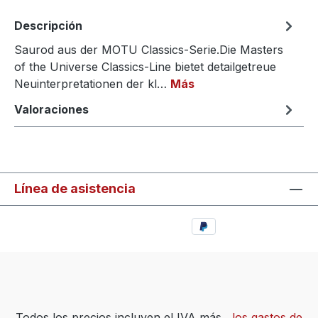
Descripción
Saurod aus der MOTU Classics-Serie.Die Masters
of the Universe Classics-Line bietet detailgetreue
Neuinterpretationen der kl…
Más
Valoraciones
Línea de asistencia
Todos los precios incluyen el IVA más
, los gastos de