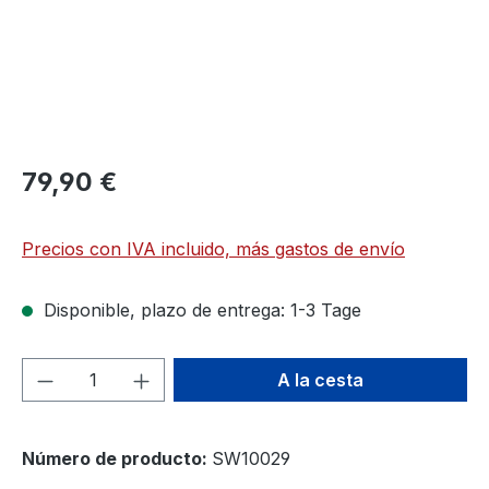
79,90 €
Precios con IVA incluido, más gastos de envío
Disponible, plazo de entrega: 1-3 Tage
Cantidad del producto: introduce la can
A la cesta
Número de producto:
SW10029