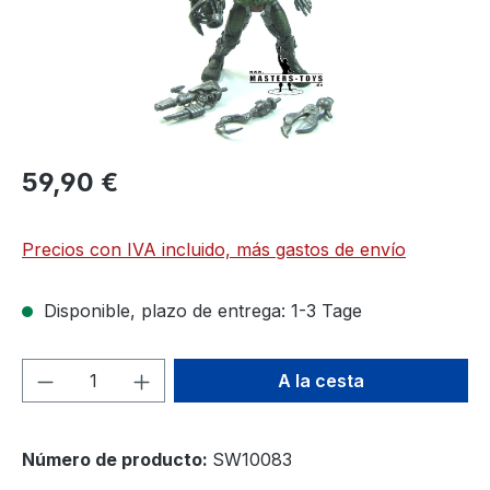
59,90 €
Precios con IVA incluido, más gastos de envío
Disponible, plazo de entrega: 1-3 Tage
Cantidad del producto: introduce la can
A la cesta
Número de producto:
SW10083