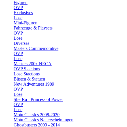
Figuren
OVP
Exclusives
Lose
Mini-Figuren
Fahrzeuge & Playsets
OVP
Lose
Diverses
Masters Commemorative
OVP
Lose
Masters 200x NECA
OVP Stactions
Lose Stactions
Büsten & Statuen
New Adventures 1989
OVP
Lose
She-Ra - Princess of Power
OVP
Lose
Motu Classics 2008-2020
Motu Classics Neuerscheinungen
Ghostbusters 2009 - 2014