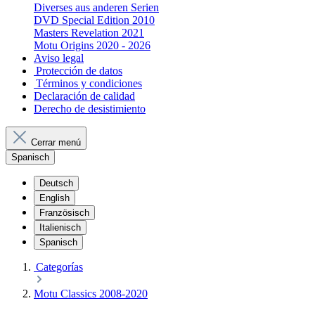
Diverses aus anderen Serien
DVD Special Edition 2010
Masters Revelation 2021
Motu Origins 2020 - 2026
Aviso legal
Protección de datos
Términos y condiciones
Declaración de calidad
Derecho de desistimiento
Cerrar menú
Spanisch
Deutsch
English
Französisch
Italienisch
Spanisch
Categorías
Motu Classics 2008-2020