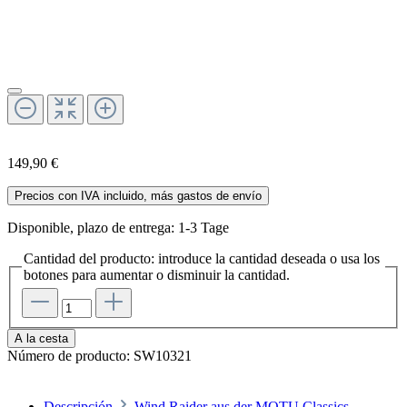
149,90 €
Precios con IVA incluido, más gastos de envío
Disponible, plazo de entrega: 1-3 Tage
Cantidad del producto: introduce la cantidad deseada o usa los
botones para aumentar o disminuir la cantidad.
A la cesta
Número de producto:
SW10321
Descripción
Wind Raider aus der MOTU Classics-