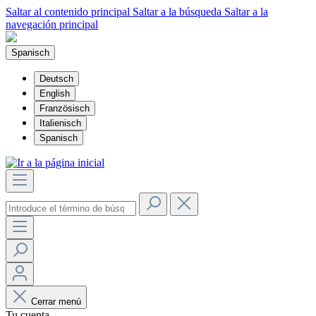
Saltar al contenido principal
Saltar a la búsqueda
Saltar a la
navegación principal
Spanisch
Deutsch
English
Französisch
Italienisch
Spanisch
Cerrar menú
Tu cuenta