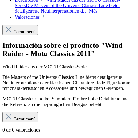
Serie.Die Masters of the Universe Classics-Line bietet
detailgetreue Neuinterpretationen d…
Más
Valoraciones
Cerrar menú
Información sobre el producto "Wind
Raider - Motu Classics 2011"
Wind Raider aus der MOTU Classics-Serie.
Die Masters of the Universe Classics-Line bietet detailgetreue
Neuinterpretationen der klassischen Charaktere. Jede Figur kommt
mit charakteristischen Accessoires und beweglichen Gelenken.
MOTU Classics sind bei Sammlern für ihre hohe Detailtreue und
die Referenz an die ursprünglichen Designs beliebt.
Cerrar menú
0 de 0 valoraciones