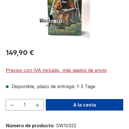
149,90 €
Precios con IVA incluido, más gastos de envío
Disponible, plazo de entrega: 1-3 Tage
Cantidad del producto: introduce la can
A la cesta
Número de producto:
SW10322