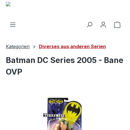
alt springen
Ware
Kategorien
Diverses aus anderen Serien
Batman DC Series 2005 - Bane
OVP
Bildergalerie überspringen