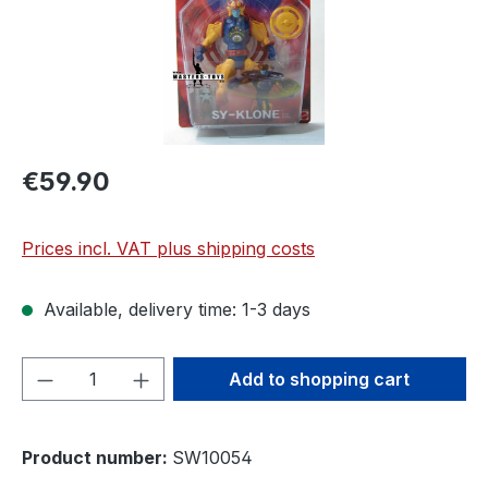
€59.90
Prices incl. VAT plus shipping costs
Available, delivery time: 1-3 days
Product Quantity: Enter the desired amou
Add to shopping cart
Product number:
SW10054