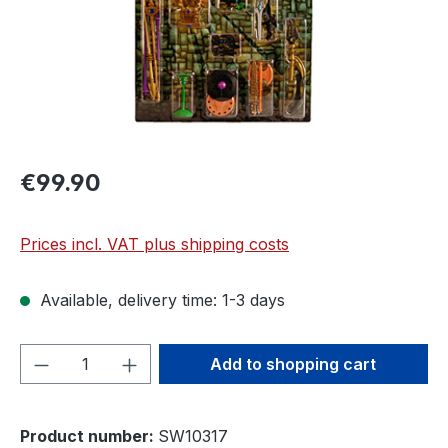
€99.90
Prices incl. VAT plus shipping costs
Available, delivery time: 1-3 days
Product Quantity: Enter the desired amou
Add to shopping cart
Product number:
SW10317