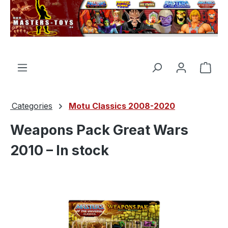
in content
Shop
Categories
Motu Classics 2008-2020
Weapons Pack Great Wars
2010 – In stock
Skip image gallery