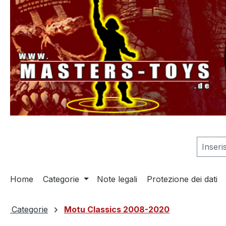
 ricerca
Passa alla navigazione principale
Home
Categorie
Note legali
Protezione dei dati
Categorie
Motu Classics 2008-2020