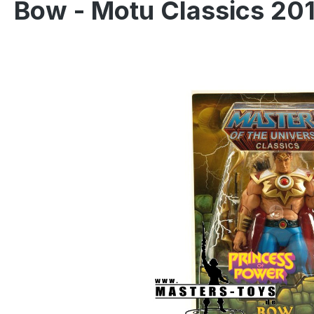
Bow - Motu Classics 201
Salta la galleria di immagini