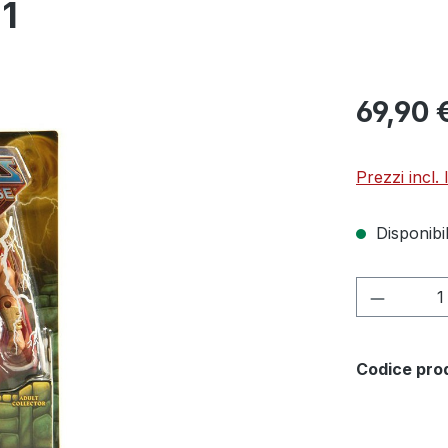
1
69,90 
Prezzi incl.
Disponibil
Quantità
Codice pro