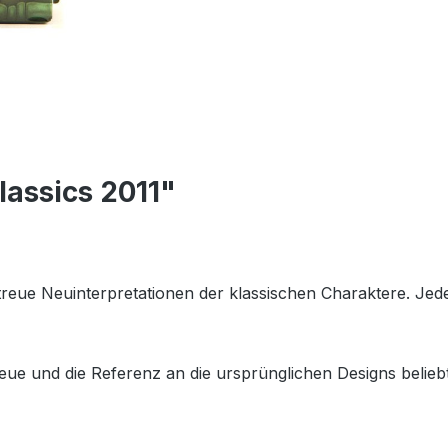
lassics 2011"
getreue Neuinterpretationen der klassischen Charaktere. Je
eue und die Referenz an die ursprünglichen Designs beliebt