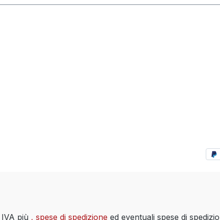
i IVA più
, spese di spedizione
ed eventuali spese di spedizi