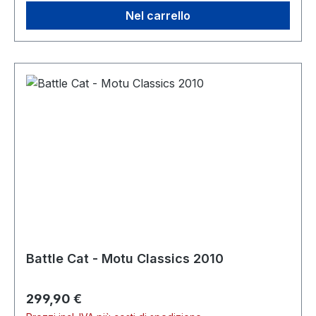
Nel carrello
Battle Cat - Motu Classics 2010
Prezzo normale:
299,90 €