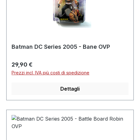
Batman DC Series 2005 - Bane OVP
Prezzo normale:
29,90 €
Prezzi incl. IVA più costi di spedizione
Dettagli