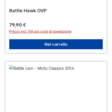
Battle Hawk OVP
Prezzo normale:
79,90 €
Prezzi incl. IVA più costi di spedizione
Nel carrello