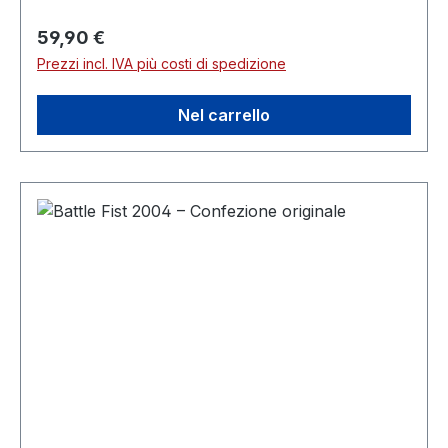
Prezzo normale:
59,90 €
Prezzi incl. IVA più costi di spedizione
Nel carrello