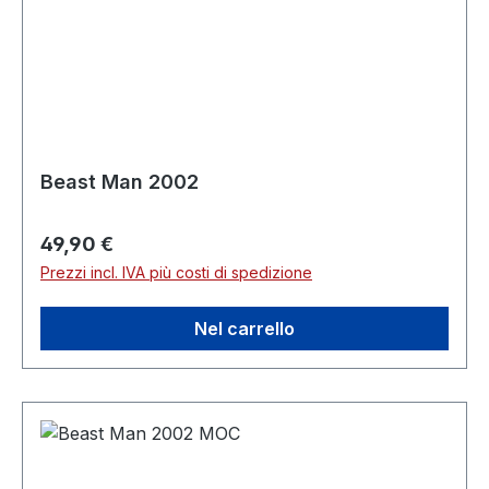
Beast Man 2002
Prezzo normale:
49,90 €
Prezzi incl. IVA più costi di spedizione
Nel carrello