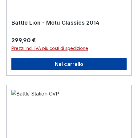
Battle Lion - Motu Classics 2014
Prezzo normale:
299,90 €
Prezzi incl. IVA più costi di spedizione
Nel carrello