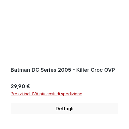
Batman DC Series 2005 - Killer Croc OVP
Prezzo normale:
29,90 €
Prezzi incl. IVA più costi di spedizione
Dettagli