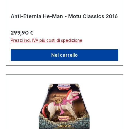
Anti-Eternia He-Man - Motu Classics 2016
Prezzo normale:
299,90 €
Prezzi incl. IVA più costi di spedizione
Nel carrello