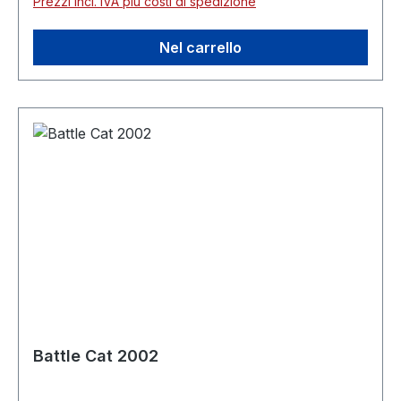
Prezzi incl. IVA più costi di spedizione
Nel carrello
Battle Cat 2002