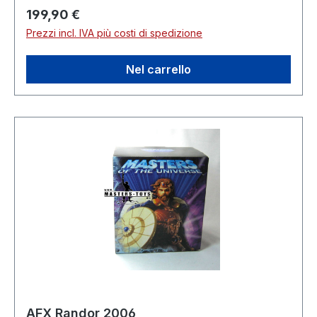
Prezzo normale:
199,90 €
Prezzi incl. IVA più costi di spedizione
Nel carrello
AFX Randor 2006