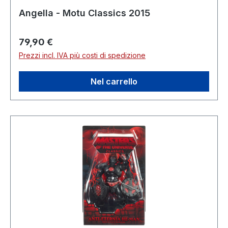
Angella - Motu Classics 2015
Prezzo normale:
79,90 €
Prezzi incl. IVA più costi di spedizione
Nel carrello