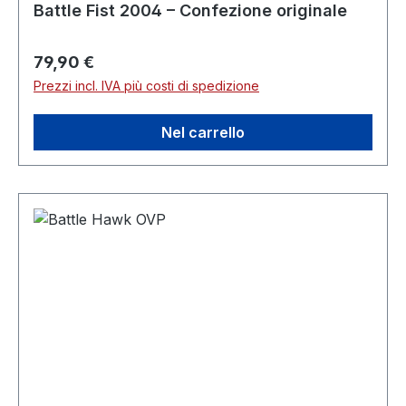
Battle Fist 2004 – Confezione originale
Prezzo normale:
79,90 €
Prezzi incl. IVA più costi di spedizione
Nel carrello