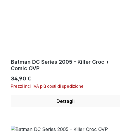
Batman DC Series 2005 - Killer Croc +
Comic OVP
Prezzo normale:
34,90 €
Prezzi incl. IVA più costi di spedizione
Dettagli