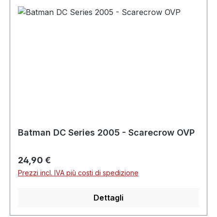
Batman DC Series 2005 - Scarecrow OVP
Prezzo normale:
24,90 €
Prezzi incl. IVA più costi di spedizione
Dettagli