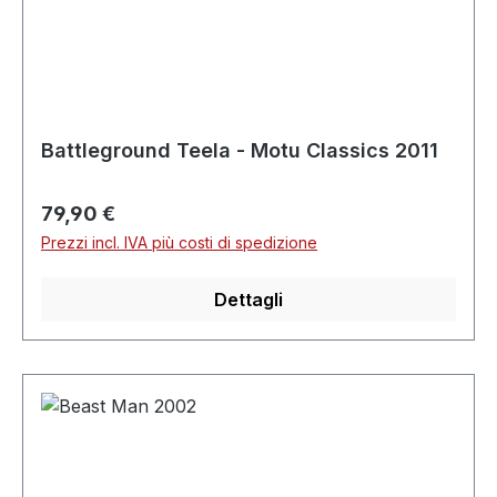
Battleground Teela - Motu Classics 2011
Prezzo normale:
79,90 €
Prezzi incl. IVA più costi di spedizione
Dettagli