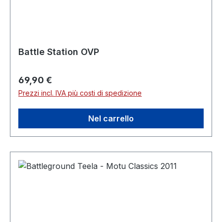
Battle Station OVP
Prezzo normale:
69,90 €
Prezzi incl. IVA più costi di spedizione
Nel carrello