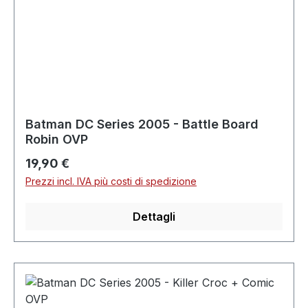
Batman DC Series 2005 - Battle Board
Robin OVP
Prezzo normale:
19,90 €
Prezzi incl. IVA più costi di spedizione
Dettagli