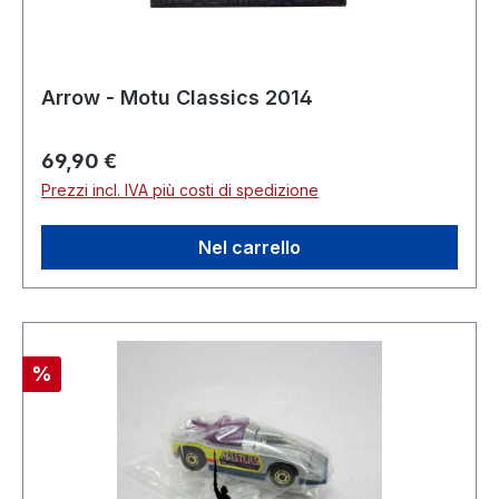
Arrow - Motu Classics 2014
Prezzo normale:
69,90 €
Prezzi incl. IVA più costi di spedizione
Nel carrello
Sconto
%