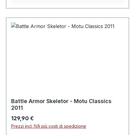
Battle Armor Skeletor - Motu Classics
2011
Prezzo normale:
129,90 €
Prezzi incl. IVA più costi di spedizione