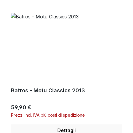
Batros - Motu Classics 2013
Prezzo normale:
59,90 €
Prezzi incl. IVA più costi di spedizione
Dettagli