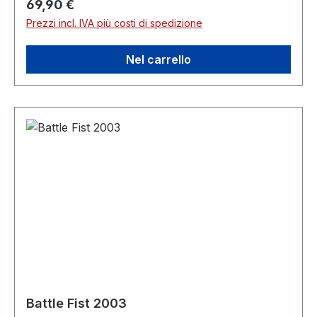
Prezzo normale:
69,90 €
Prezzi incl. IVA più costi di spedizione
Nel carrello
Battle Fist 2003