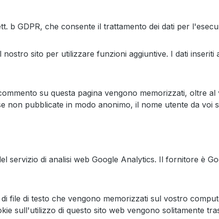
lett. b GDPR, che consente il trattamento dei dati per l'esec
ostro sito per utilizzare funzioni aggiuntive. I dati inseriti 
 commento su questa pagina vengono memorizzati, oltre al
 se non pubblicate in modo anonimo, il nome utente da voi s
del servizio di analisi web Google Analytics. Il fornitore 
ta di file di testo che vengono memorizzati sul vostro comput
kie sull'utilizzo di questo sito web vengono solitamente tr