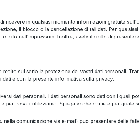
tto di ricevere in qualsiasi momento informazioni gratuite sull'o
rrezione, il blocco o la cancellazione di tali dati. Per qualsi
 fornito nell'impressum. Inoltre, avete il diritto di presenta
molto sul serio la protezione dei vostri dati personali. Trat
 dati e con la presente informativa sulla privacy.
ersi dati personali. I dati personali sono dati con i quali p
o e per cosa li utilizziamo. Spiega anche come e per quale 
es. nella comunicazione via e-mail) può presentare delle fal