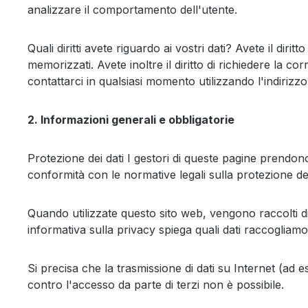
analizzare il comportamento dell'utente.
Quali diritti avete riguardo ai vostri dati? Avete il diri
memorizzati. Avete inoltre il diritto di richiedere la co
contattarci in qualsiasi momento utilizzando l'indirizzo
2. Informazioni generali e obbligatorie
Protezione dei dati I gestori di queste pagine prendono 
conformità con le normative legali sulla protezione dei
Quando utilizzate questo sito web, vengono raccolti div
informativa sulla privacy spiega quali dati raccogliam
Si precisa che la trasmissione di dati su Internet (ad 
contro l'accesso da parte di terzi non è possibile.