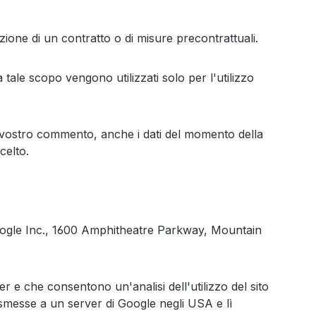
uzione di un contratto o di misure precontrattuali.
a tale scopo vengono utilizzati solo per l'utilizzo
 vostro commento, anche i dati del momento della
celto.
è Google Inc., 1600 Amphitheatre Parkway, Mountain
er e che consentono un'analisi dell'utilizzo del sito
asmesse a un server di Google negli USA e lì