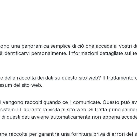
ono una panoramica semplice di ciò che accade ai vostri dati 
identificarvi personalmente. Informazioni dettagliate sul te
e della raccolta dei dati su questo sito web? Il trattamento d
ressum del sito web.
dati vengono raccolti quando ce li comunicate. Questo può a
istemi IT durante la visita al sito web. Si tratta principalmen
ta di questi dati avviene automaticamente non appena accede
iene raccolta per garantire una fornitura priva di errori del s