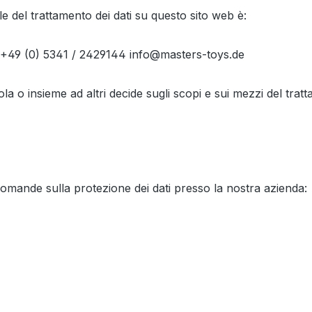
e del trattamento dei dati su questo sito web è:
 +49 (0) 5341 / 2429144 info@masters-toys.de
la o insieme ad altri decide sugli scopi e sui mezzi del tratta
domande sulla protezione dei dati presso la nostra azienda: