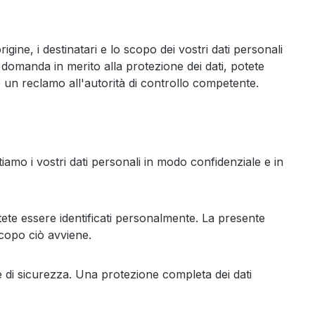
rigine, i destinatari e lo scopo dei vostri dati personali
asi domanda in merito alla protezione dei dati, potete
re un reclamo all'autorità di controllo competente.
tiamo i vostri dati personali in modo confidenziale e in
otete essere identificati personalmente. La presente
scopo ciò avviene.
le di sicurezza. Una protezione completa dei dati