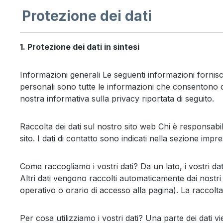
Protezione dei dati
1. Protezione dei dati in sintesi
Informazioni generali Le seguenti informazioni fornisc
personali sono tutte le informazioni che consentono di 
nostra informativa sulla privacy riportata di seguito.
Raccolta dei dati sul nostro sito web Chi è responsabil
sito. I dati di contatto sono indicati nella sezione imp
Come raccogliamo i vostri dati? Da un lato, i vostri 
Altri dati vengono raccolti automaticamente dai nostri s
operativo o orario di accesso alla pagina). La raccol
Per cosa utilizziamo i vostri dati? Una parte dei dati v