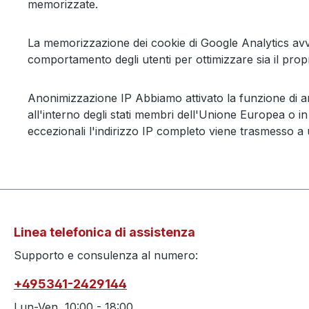
memorizzate.
La memorizzazione dei cookie di Google Analytics avvien
comportamento degli utenti per ottimizzare sia il propr
Anonimizzazione IP Abbiamo attivato la funzione di an
all'interno degli stati membri dell'Unione Europea o i
eccezionali l'indirizzo IP completo viene trasmesso a 
Linea telefonica di assistenza
Supporto e consulenza al numero:
+495341-2429144
Lun-Ven, 10:00 - 18:00