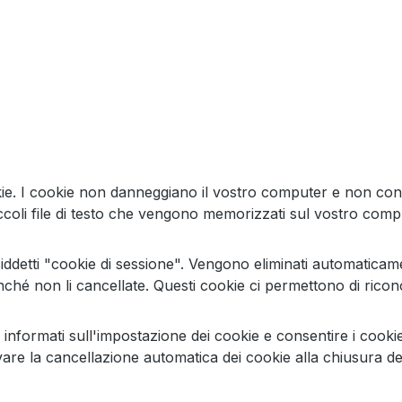
 cookie. I cookie non danneggiano il vostro computer e non c
iccoli file di testo che vengono memorizzati sul vostro comp
iddetti "cookie di sessione". Vengono eliminati automaticament
nché non li cancellate. Questi cookie ci permettono di ricon
nformati sull'impostazione dei cookie e consentire i cookie s
are la cancellazione automatica dei cookie alla chiusura del