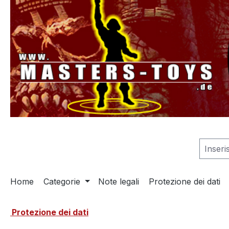
 ricerca
Passa alla navigazione principale
Home
Categorie
Note legali
Protezione dei dati
Protezione dei dati