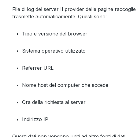
File di log del server Il provider delle pagine raccogl
trasmette automaticamente. Questi sono:
Tipo e versione del browser
Sistema operativo utilizzato
Referrer URL
Nome host del computer che accede
Ora della richiesta al server
Indirizzo IP
Questi dati non vengono uniti ad altre fonti di dati.