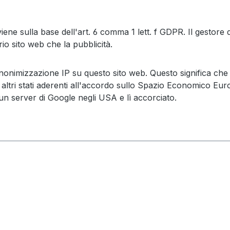
e sulla base dell'art. 6 comma 1 lett. f GDPR. Il gestore del
io sito web che la pubblicità.
onimizzazione IP su questo sito web. Questo significa che i
n altri stati aderenti all'accordo sullo Spazio Economico Eu
un server di Google negli USA e lì accorciato.