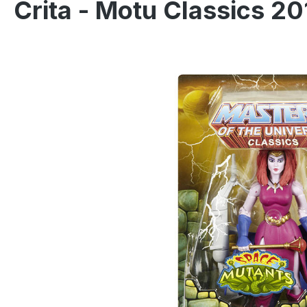
Crita - Motu Classics 20
Salta la galleria di immagini