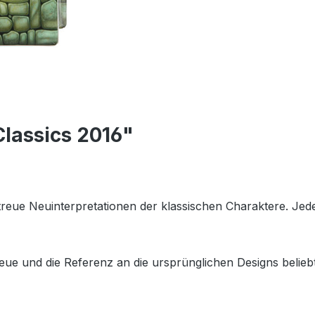
 Classics 2016"
getreue Neuinterpretationen der klassischen Charaktere. Je
eue und die Referenz an die ursprünglichen Designs beliebt