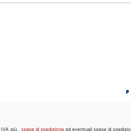
i IVA più
, spese di spedizione
ed eventuali spese di spedizi