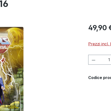
16
49,90 
Prezzi incl.
Quantità
Codice pro