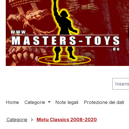
 ricerca
Passa alla navigazione principale
Home
Categorie
Note legali
Protezione dei dati
Categorie
Motu Classics 2008-2020