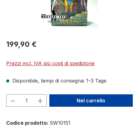
199,90 €
Prezzi incl. IVA più costi di spedizione
Disponibile, tempi di consegna: 1-3 Tage
Quantità del prodotto: inserisci la quant
Nel carrello
Codice prodotto:
SW10151