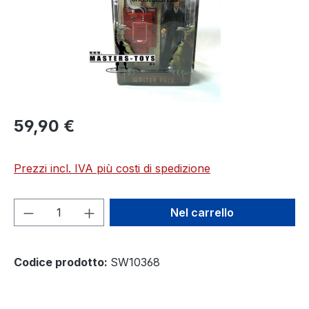
59,90 €
Prezzi incl. IVA più costi di spedizione
Quantità del prodotto: inserisci la quant
Nel carrello
Codice prodotto:
SW10368