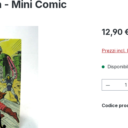
- Mini Comic
12,90 
Prezzi incl.
Disponibil
Quantità
Codice pro