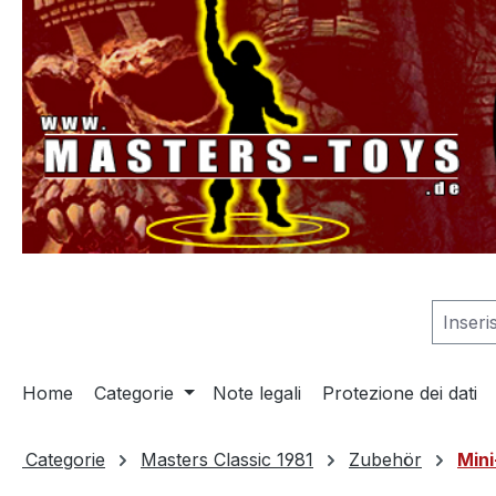
 ricerca
Passa alla navigazione principale
Home
Categorie
Note legali
Protezione dei dati
Categorie
Masters Classic 1981
Zubehör
Min