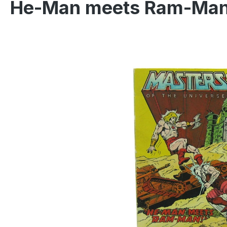
He-Man meets Ram-Man 
Salta la galleria di immagini