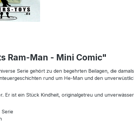
ets Ram-Man - Mini Comic"
niverse Serie gehört zu den begehrten Beilagen, die damal
teuergeschichten rund um He-Man und den unverwüstliche
Er ist ein Stück Kindheit, originalgetreu und unverwässert
 Serie
n