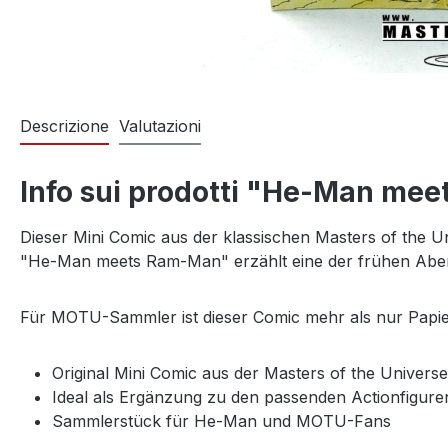
Descrizione
Valutazioni
Info sui prodotti "He-Man me
Dieser Mini Comic aus der klassischen Masters of the U
"He-Man meets Ram-Man" erzählt eine der frühen Aben
Für MOTU-Sammler ist dieser Comic mehr als nur Papier. 
Original Mini Comic aus der Masters of the Universe
Ideal als Ergänzung zu den passenden Actionfigure
Sammlerstück für He-Man und MOTU-Fans