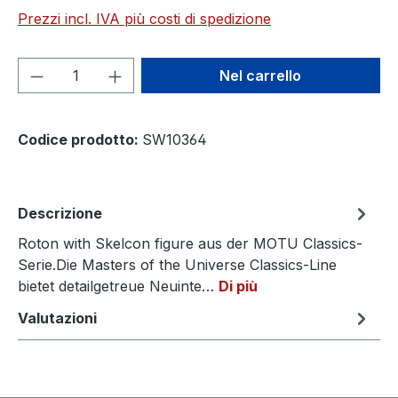
Prezzi incl. IVA più costi di spedizione
Quantità del prodotto: inserisci la quant
Nel carrello
Codice prodotto:
SW10364
Descrizione
Roton with Skelcon figure aus der MOTU Classics-
Serie.Die Masters of the Universe Classics-Line
bietet detailgetreue Neuinte…
Di più
Valutazioni