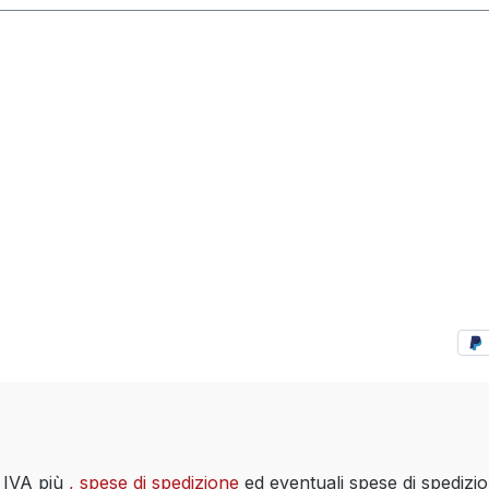
i IVA più
, spese di spedizione
ed eventuali spese di spedizi