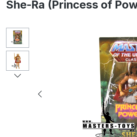
She-Ra (Princess of Pow
Salta la galleria di immagini