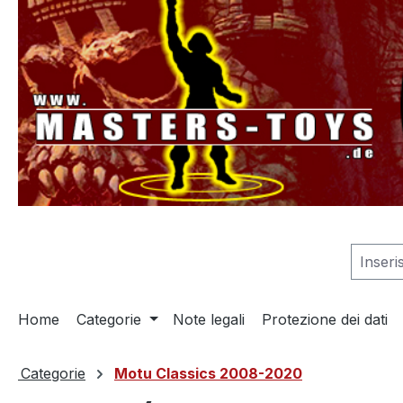
 ricerca
Passa alla navigazione principale
Home
Categorie
Note legali
Protezione dei dati
Categorie
Motu Classics 2008-2020