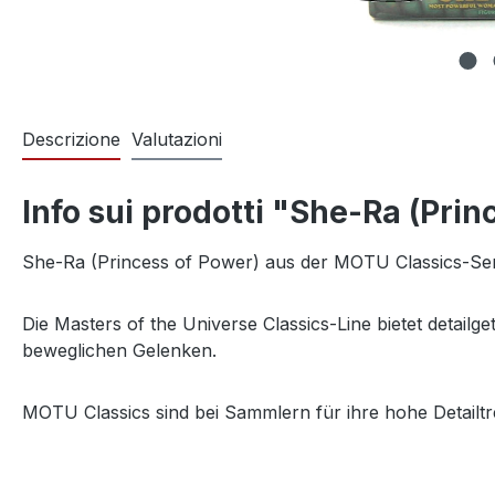
Descrizione
Valutazioni
Info sui prodotti "She-Ra (Pri
She-Ra (Princess of Power) aus der MOTU Classics-Ser
Die Masters of the Universe Classics-Line bietet detail
beweglichen Gelenken.
MOTU Classics sind bei Sammlern für ihre hohe Detailtr