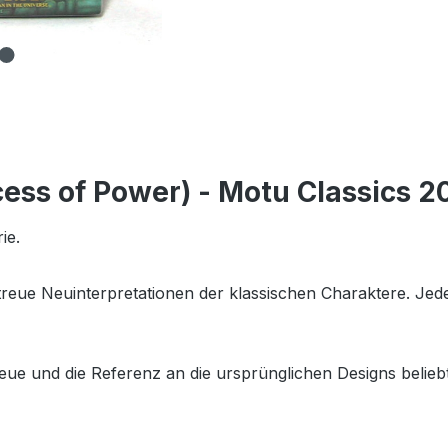
ncess of Power) - Motu Classics 2
ie.
getreue Neuinterpretationen der klassischen Charaktere. Je
eue und die Referenz an die ursprünglichen Designs beliebt