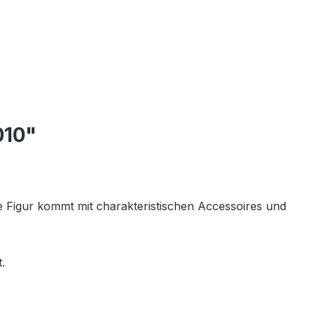
010"
de Figur kommt mit charakteristischen Accessoires und
.