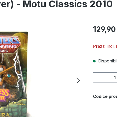
er) - Motu Classics 2010
129,90
Prezzi incl.
Disponibil
Quantità
Codice pro