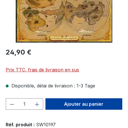
24,90 €
Prix TTC, frais de livraison en sus
Disponible, délai de livraison : 1-3 Tage
Quantité de produit : Entrez la quantité
Ajouter au panier
Réf. produit :
SW10197