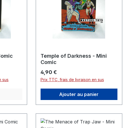
 Comic
Temple of Darkness - Mini
Comic
Prix régulier :
4,90 €
n sus
Prix TTC, frais de livraison en sus
Ajouter au panier