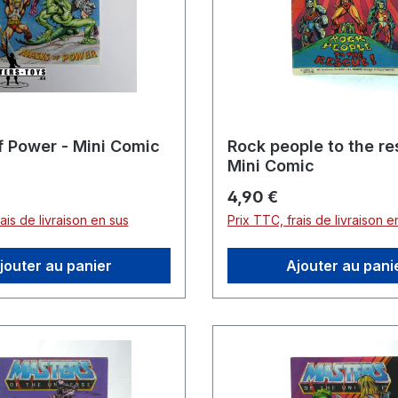
 Power - Mini Comic
Rock people to the re
Mini Comic
er :
Prix régulier :
4,90 €
ais de livraison en sus
Prix TTC, frais de livraison e
jouter au panier
Ajouter au pani