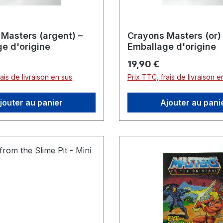
Masters (argent) –
Crayons Masters (or)
e d'origine
Emballage d'origine
er :
Prix régulier :
19,90 €
ais de livraison en sus
Prix TTC, frais de livraison e
jouter au panier
Ajouter au pani