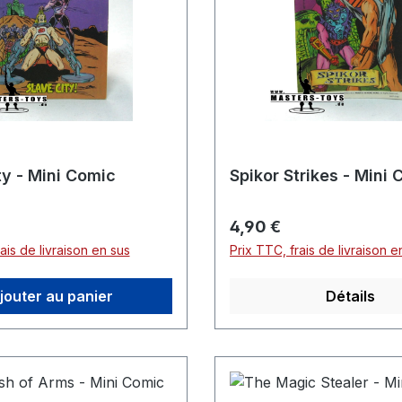
ty - Mini Comic
Spikor Strikes - Mini
er :
Prix régulier :
4,90 €
ais de livraison en sus
Prix TTC, frais de livraison e
jouter au panier
Détails