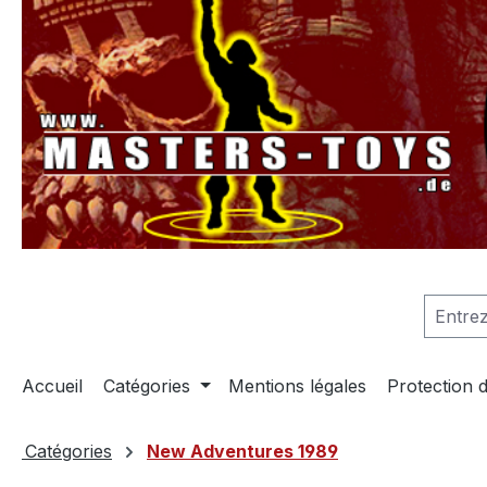
recherche
Passer à la navigation principale
Accueil
Catégories
Mentions légales
Protection 
Catégories
New Adventures 1989