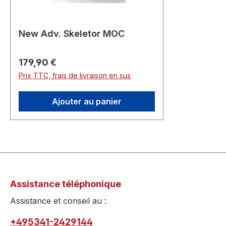
New Adv. Skeletor MOC
Prix régulier :
179,90 €
Prix TTC, frais de livraison en sus
Ajouter au panier
Assistance téléphonique
Assistance et conseil au :
+495341-2429144