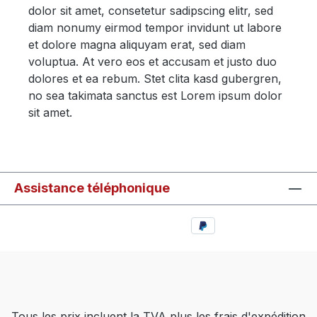
dolor sit amet, consetetur sadipscing elitr, sed
diam nonumy eirmod tempor invidunt ut labore
et dolore magna aliquyam erat, sed diam
voluptua. At vero eos et accusam et justo duo
dolores et ea rebum. Stet clita kasd gubergren,
no sea takimata sanctus est Lorem ipsum dolor
sit amet.
Assistance téléphonique
Tous les prix incluent la TVA plus les frais d'expédition