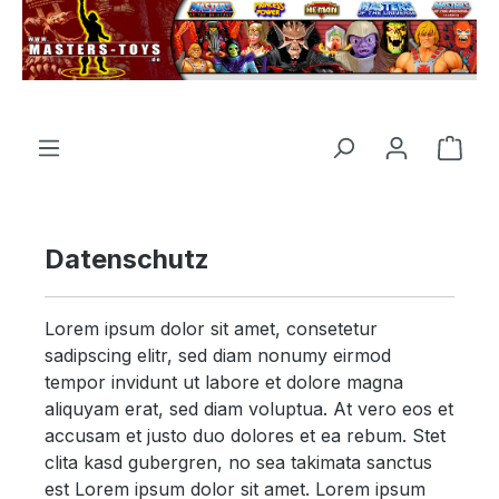
tenu principal
Le p
Datenschutz
Lorem ipsum dolor sit amet, consetetur
sadipscing elitr, sed diam nonumy eirmod
tempor invidunt ut labore et dolore magna
aliquyam erat, sed diam voluptua. At vero eos et
accusam et justo duo dolores et ea rebum. Stet
clita kasd gubergren, no sea takimata sanctus
est Lorem ipsum dolor sit amet. Lorem ipsum