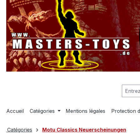
recherche
Passer à la navigation principale
Accueil
Catégories
Mentions légales
Protection 
Catégories
Motu Classics Neuerscheinungen