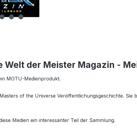
Die Welt der Meister Magazin - M
- ein MOTU-Medienprodukt.
sters of the Universe Veröffentlichungsgeschichte. Sie bi
ese Medien ein interessanter Teil der Sammlung.