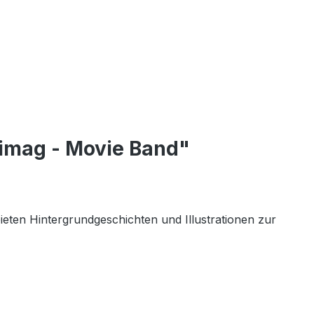
eimag - Movie Band"
eten Hintergrundgeschichten und Illustrationen zur