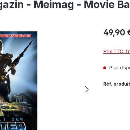
gazin - Meimag - Movie B
49,90 
Prix TTC, fr
Plus disp
Réf. produit