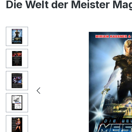
Die Welt der Meister Ma
Ignorer la galerie d'images