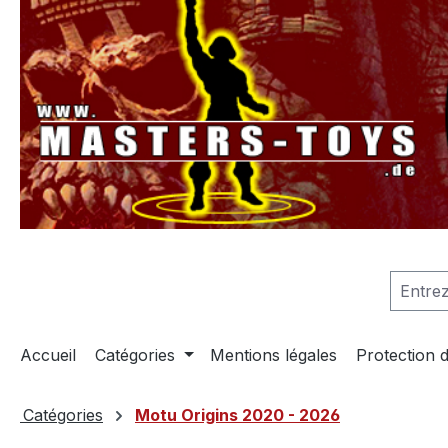
recherche
Passer à la navigation principale
Accueil
Catégories
Mentions légales
Protection 
Catégories
Motu Origins 2020 - 2026