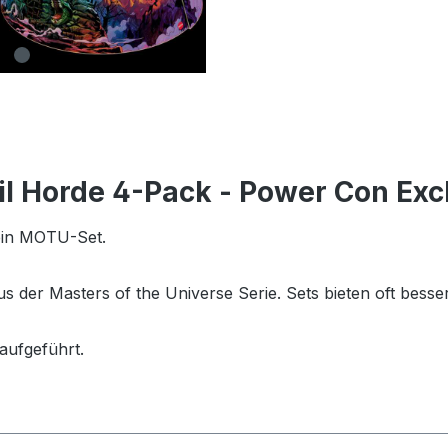
vil Horde 4-Pack - Power Con Ex
ein MOTU-Set.
 der Masters of the Universe Serie. Sets bieten oft bessere
aufgeführt.