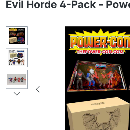
Evil Horde 4-Pack - Pow
Ignorer la galerie d'images